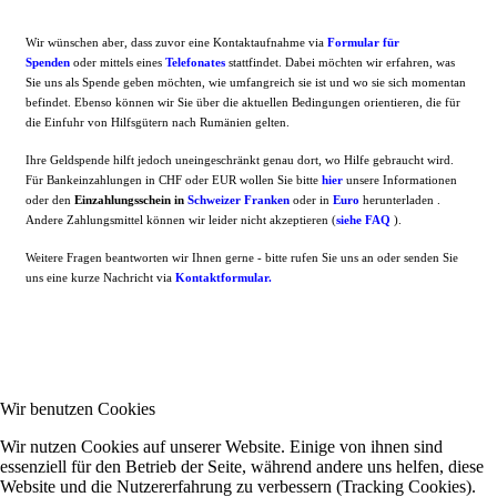
Wir wünschen aber, dass zuvor eine Kontaktaufnahme via
Formular für
Spenden
oder mittels eines
T
elefonates
stattfindet. Dabei möchten wir erfahren, was
Sie uns als Spende geben möchten, wie umfangreich sie ist und wo sie sich momentan
befindet. Ebenso können wir Sie über die aktuellen Bedingungen orientieren, die für
die Einfuhr von Hilfsgütern nach Rumänien gelten.
Ihre Geldspende hilft jedoch uneingeschränkt genau dort, wo Hilfe gebraucht wird.
Für Bankeinzahlungen in CHF oder EUR wollen Sie bitte
hier
unsere Informationen
oder den
Einzahlungsschein in
Schweizer Franken
oder in
Euro
herunterladen
.
Andere Zahlungsmittel können wir leider nicht akzeptieren (
siehe FAQ
).
Weitere Fragen beantworten wir Ihnen gerne - bitte rufen Sie uns an oder senden Sie
uns eine kurze Nachricht via
Kontaktformular
.
Wir benutzen Cookies
Wir nutzen Cookies auf unserer Website. Einige von ihnen sind
essenziell für den Betrieb der Seite, während andere uns helfen, diese
Website und die Nutzererfahrung zu verbessern (Tracking Cookies).