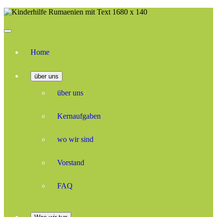
Home
über uns
über uns
Kernaufgaben
wo wir sind
Vorstand
FAQ