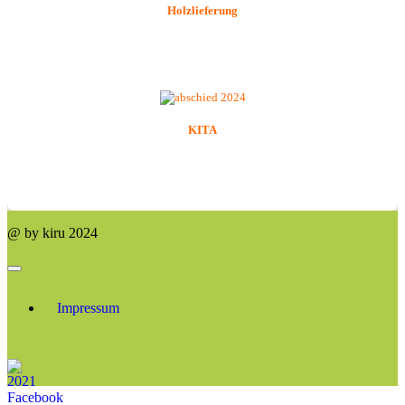
Holzlieferung
KITA
@ by kiru 2024
Impressum