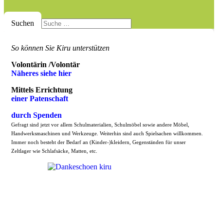
Suchen
So können Sie Kiru unterstützen
Volontärin /Volontär
Näheres siehe hier
Mittels Errichtung
einer Patenschaft
durch Spenden
Gefragt sind jetzt vor allem Schulmaterialien, Schulmöbel sowie andere Möbel,
Handwerksmaschinen und Werkzeuge. Weiterhin sind auch Spielsachen willkommen.
Immer noch besteht der Bedarf an (Kinder-)kleidern, Gegenständen für unser
Zeltlager wie Schlafsäcke, Matten, etc.