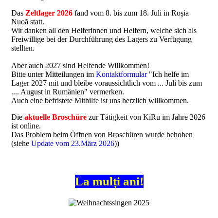
Das
Zeltlager 2026
fand vom 8. bis zum 18. Juli in Roșia
Nuoă statt.
Wir danken all den Helferinnen und Helfern, welche sich als
Freiwillige bei der Durchführung des Lagers zu Verfügung
stellten.
Aber auch 2027 sind Helfende Willkommen!
Bitte unter Mitteilungen im
Kontaktformular
"Ich helfe im
Lager 2027 mit und bleibe voraussichtlich vom ... Juli bis zum
.... August in Rumänien" vermerken.
Auch eine befristete Mithilfe ist uns herzlich willkommen.
Die
aktuelle Broschüre
zur Tätigkeit von KiRu im Jahre 2026
ist online.
Das Problem beim Öffnen von Broschüren wurde behoben
(siehe
Update vom 23.März 2026
))
La mulți ani!