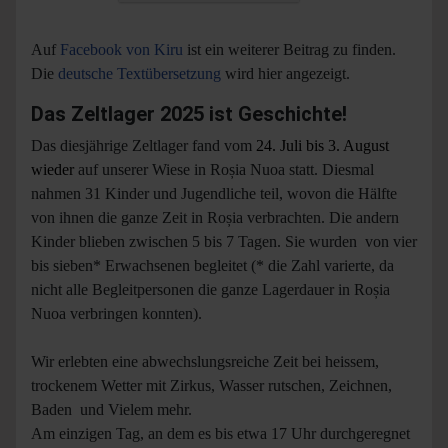
Auf
Facebook von Kiru
ist ein weiterer Beitrag zu finden.
Die
deutsche Textübersetzung
wird hier angezeigt.
Das Zeltlager 2025 ist Geschichte!
Das diesjährige Zeltlager fand vom
24. Juli bis 3. August
wieder
auf
unserer Wiese in Roșia Nuoa statt. Diesmal
nahmen 31 Kinder und Jugendliche teil, wovon die Hälfte
von ihnen die ganze Zeit in Roșia verbrachten. Die andern
Kinder blieben zwischen 5 bis 7 Tagen. Sie wurden von vier
bis sieben* Erwachsenen begleitet (* die Zahl varierte, da
nicht alle Begleitpersonen die ganze Lagerdauer in Roșia
Nuoa verbringen konnten).
Wir erlebten eine abwechslungsreiche Zeit bei heissem,
trockenem Wetter mit Zirkus, Wasser rutschen, Zeichnen,
Baden und Vielem mehr.
Am einzigen Tag, an dem es bis etwa 17 Uhr durchgeregnet