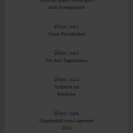
Auch am späten Abend gibt's
noch Schangenbrot
Unser Privatfreibad
Vor dem Tagesschluss
Aufbruch zur
Rückreise
Gruppenbild vom Lagerende
2024