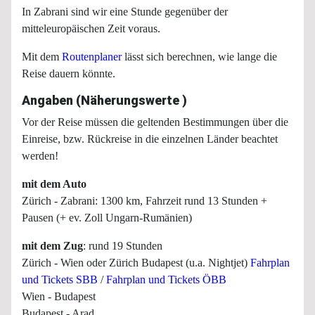
In Zabrani sind wir eine Stunde gegenüber der
mitteleuropäischen Zeit voraus.
Mit dem
Routenplaner
lässt sich berechnen, wie lange die
Reise dauern könnte.
Angaben (Näherungswerte )
Vor der Reise müssen die geltenden Bestimmungen über die
Einreise, bzw. Rückreise in die einzelnen Länder beachtet
werden!
mit dem Auto
Zürich - Zabrani: 1300 km, Fahrzeit rund 13 Stunden +
Pausen (+ ev. Zoll Ungarn-Rumänien)
mit dem Zug
: rund 19 Stunden
Zürich - Wien oder Zürich Budapest (u.a. Nightjet)
Fahrplan
und Tickets SBB
/
Fahrplan und Tickets ÖBB
Wien - Budapest
Budapest - Arad