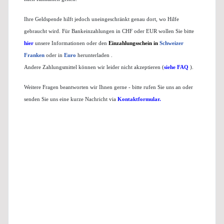
Ihre Geldspende hilft jedoch uneingeschränkt genau dort, wo Hilfe
gebraucht wird. Für Bankeinzahlungen in CHF oder EUR wollen Sie bitte
hier
unsere Informationen oder den
Einzahlungsschein in
Schweizer
Franken
oder in
Euro
herunterladen
.
Andere Zahlungsmittel können wir leider nicht akzeptieren (
siehe FAQ
).
Weitere Fragen beantworten wir Ihnen gerne - bitte rufen Sie uns an oder
senden Sie uns eine kurze Nachricht via
Kontaktformular
.