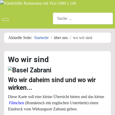
Suchen
Aktuelle Seite:
Startseite
über uns
wo wir sind
Wo wir sind
Wo wir daheim sind und wo wir
wirken...
Diese Karte soll eine kleine Übersicht bieten und das kleine
Fil
mchen
(Rumänisch mit englischen Untertiteln) einen
Eindruck vom Wirkungsort Zabrani geben.