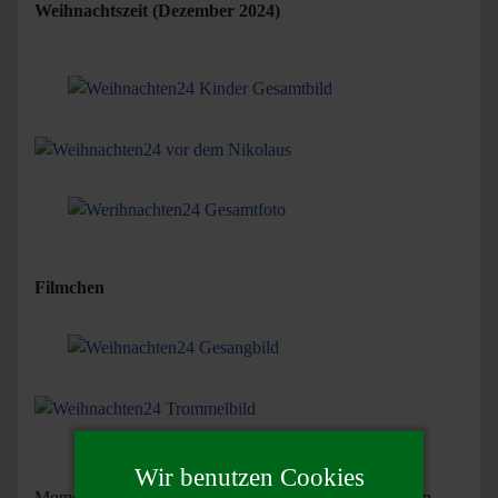
Weihnachtszeit (Dezember 2024)
Filmchen
Wir benutzen Cookies
Momentan nutzen wir erst den Aussenbereich fürs Essen,