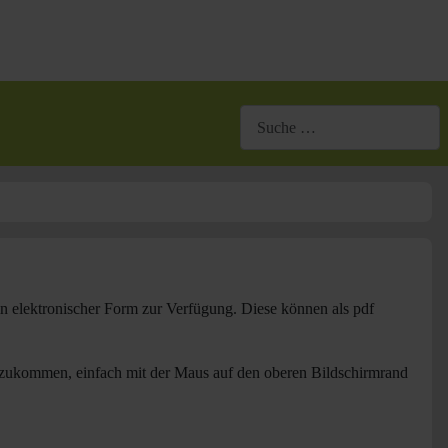
Suchen
r in elektronischer Form zur Verfügung. Diese können als pdf
ückzukommen, einfach mit der Maus auf den oberen Bildschirmrand