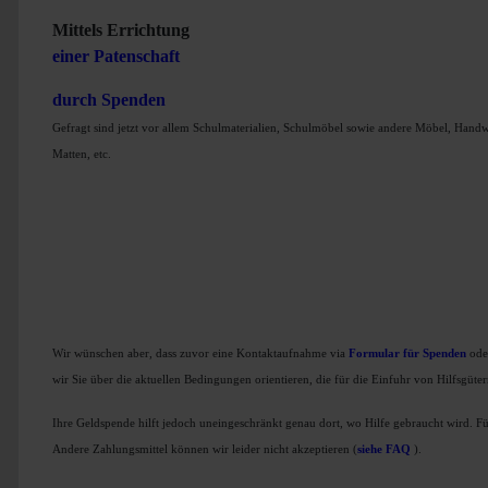
Mittels Errichtung
einer Patenschaft
durch Spenden
Gefragt sind jetzt vor allem Schulmaterialien, Schulmöbel sowie andere Möbel, Hand
Matten, etc.
Wir wünschen aber, dass zuvor eine Kontaktaufnahme via
Formular für Spenden
oder
wir Sie über die aktuellen Bedingungen orientieren, die für die Einfuhr von Hilfsgüt
Ihre Geldspende hilft jedoch uneingeschränkt genau dort, wo Hilfe gebraucht wird. 
Andere Zahlungsmittel können wir leider nicht akzeptieren (
siehe FAQ
).