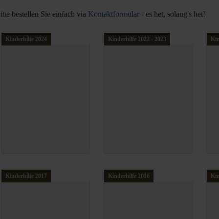
tte bestellen Sie einfach via
Kontaktformular
- es het, solang's het!
Kinderhilfe 2024
Kinderhilfe 2022 - 2023
Kin
Kinderhilfe 2017
Kinderhilfe 2016
Kin