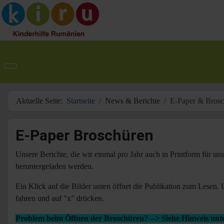
Aktuelle Seite:
Startseite
News & Berichte
E-Paper & Brosc
E-Paper Broschüren
Unsere Berichte, die wir einmal pro Jahr auch in Printform für un
heruntergeladen werden.
Ein Klick auf die Bilder unten öffnet die Publikation zum Lesen
fahren und auf "x" drücken.
Problem beim Öffnen der Broschüren? --> Siehe Hinweis unte