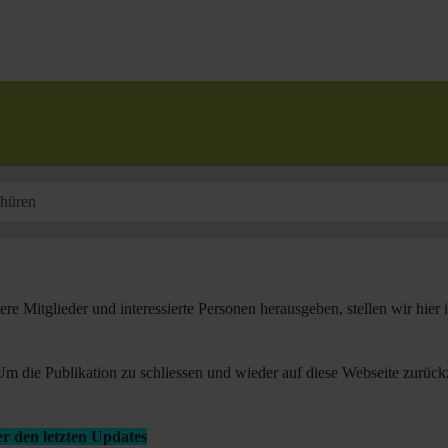
hüren
sere Mitglieder und interessierte Personen herausgeben, stellen wir hie
. Um die Publikation zu schliessen und wieder auf diese Webseite zur
r den letzten Updates