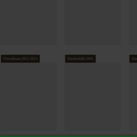
Fotoalbum 2012-2014
Kinderhilfe 2011
Kin