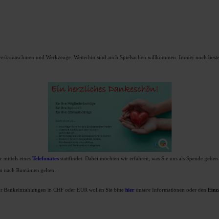
werksmaschinen und Werkzeuge. Weiterhin sind auch Spielsachen willkommen. Immer noch besteht
 mittels eines
T
elefonates
stattfindet. Dabei möchten wir erfahren, was Sie uns als Spende gebe
ern nach Rumänien gelten.
Für Bankeinzahlungen in CHF oder EUR wollen Sie bitte
hier
unsere Informationen oder den
Einz