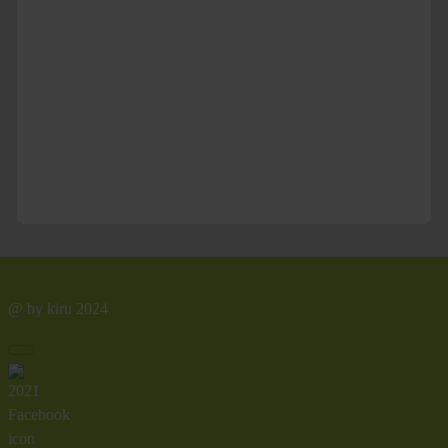
@ by kiru 2024