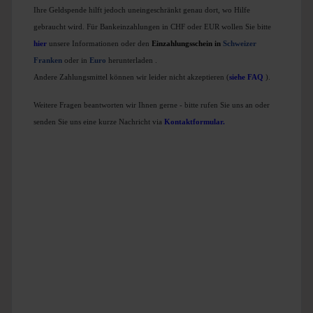
Ihre Geldspende hilft jedoch uneingeschränkt genau dort, wo Hilfe
gebraucht wird. Für Bankeinzahlungen in CHF oder EUR wollen Sie bitte
hier
unsere Informationen oder den
Einzahlungsschein in
Schweizer
Franken
oder in
Euro
herunterladen
.
Andere Zahlungsmittel können wir leider nicht akzeptieren (
siehe FAQ
).
Weitere Fragen beantworten wir Ihnen gerne - bitte rufen Sie uns an oder
senden Sie uns eine kurze Nachricht via
Kontaktformular
.