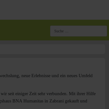
Suchen
bwechslung, neue Erlebnisse und ein neues Umfeld
seit einiger Zeit sehr verbunden. Mit ihrer Hilfe
ngshaus BNA Humanitas in Zabrani gekauft und