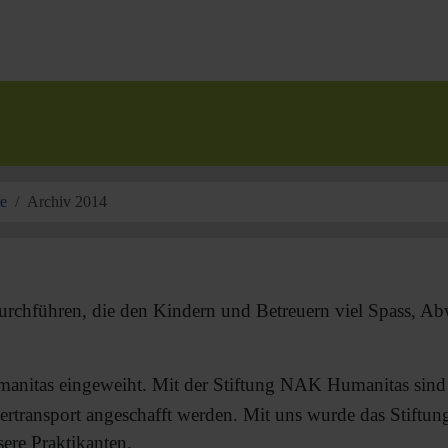
re
Archiv 2014
durchführen, die den Kindern und Betreuern viel Spass, A
tas eingeweiht. Mit der Stiftung NAK Humanitas sind wir 
rtransport angeschafft werden. Mit uns wurde das Stiftu
ere Praktikanten.