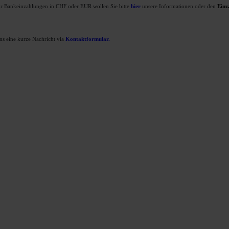
Für Bankeinzahlungen in CHF oder EUR wollen Sie bitte
hier
unsere Informationen oder den
Einz
uns eine kurze Nachricht via
Kontaktformular
.