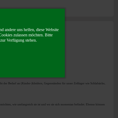
nd andere uns helfen, diese Website
Cookies zulassen möchten. Bitte
 zur Verfügung stehen.
 der Bedarf an (Kinder-)kleidern, Gegenständen für unser Zeltlager wie Schlafsäcke,
n möchten, wie umfangreich sie ist und wo sie sich momentan befindet. Ebenso können