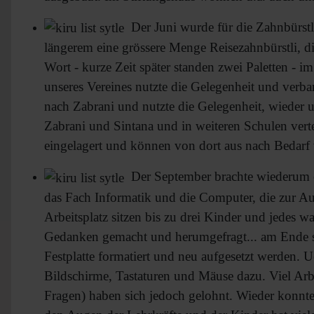
Der Juni wurde für die Zahnbürstli 
längerem eine grössere Menge Reisezahnbürstli, di
Wort - kurze Zeit später standen zwei Paletten - i
unseres Vereines nutzte die Gelegenheit und verb
nach Zabrani und nutzte die Gelegenheit, wieder 
Zabrani und Sintana und in weiteren Schulen ver
eingelagert und können von dort aus nach Bedarf
Der September brachte wiederum ei
das Fach Informatik und die Computer, die zur Au
Arbeitsplatz sitzen bis zu drei Kinder und jedes wa
Gedanken gemacht und herumgefragt... am Ende sta
Festplatte formatiert und neu aufgesetzt werden
Bildschirme, Tastaturen und Mäuse dazu. Viel Arbe
Fragen) haben sich jedoch gelohnt. Wieder konnte