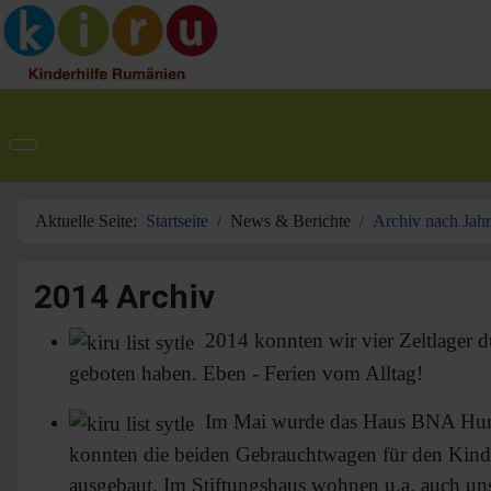
Aktuelle Seite:
Startseite
News & Berichte
Archiv nach Jah
2014 Archiv
2014 konnten wir vier Zeltlager 
geboten haben. Eben - Ferien vom Alltag!
Im Mai wurde das Haus BNA Humani
konnten die beiden Gebrauchtwagen für den Kinde
ausgebaut. Im Stiftungshaus wohnen u.a. auch uns