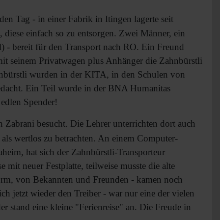
en Tag - in einer Fabrik in Itingen lagerte seit
 diese einfach so zu entsorgen. Zwei Männer, ein
il) - bereit für den Transport nach RO. Ein Freund
mit seinem Privatwagen plus Anhänger die Zahnbürstli
hnbürstli wurden in der KITA, in den Schulen von
edacht. Ein Teil wurde in der BNA Humanitas
 edlen Spender!
 Zabrani besucht. Die Lehrer unterrichten dort auch
 als wertlos zu betrachten. An einem Computer-
daheim, hat sich der Zahnbürstli-Transporteur
t neuer Festplatte, teilweise musste die alte
atform, von Bekannten und Freunden - kamen noch
 jetzt wieder den Treiber - war nur eine der vielen
 stand eine kleine "Ferienreise" an. Die Freude in