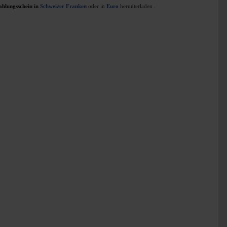
ahlungsschein in
Schweizer Franken
oder in
Euro
herunterladen
.